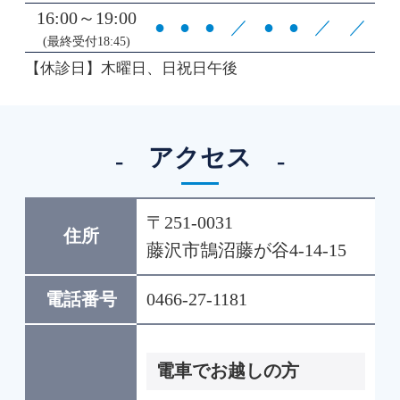
16:00～19:00
●
●
●
／
●
●
／
／
(最終受付18:45)
【休診日】木曜日、日祝日午後
アクセス
〒251-0031
住所
藤沢市鵠沼藤が谷4-14-15
電話番号
0466-27-1181
電車でお越しの方